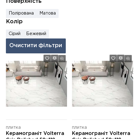
Поверхність
Полірована
Матова
Колір
Сірий
Бежевий
Очистити фільтри
плитка
плитка
Керамограніт Volterra
Керамограніт Volterra