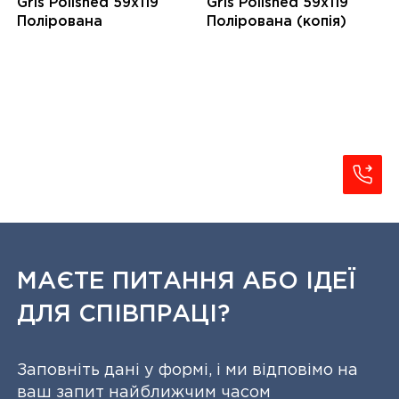
Gris Polished 59x119
Gris Polished 59x119
Полірована
Полірована (копія)
МАЄТЕ ПИТАННЯ АБО ІДЕЇ
ДЛЯ СПІВПРАЦІ?
Заповніть дані у формі, і ми відповімо на
ваш запит найближчим часом