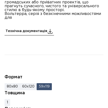
громадських або приватних проектів, що
прагнуть сучасного, чистого та універсального
стилю в будь-якому просторі.
Вольтерра, серія з безкінечними можливостями
для
Технічна документація
Формат
80x80
60x120
59x119
Товщина
1