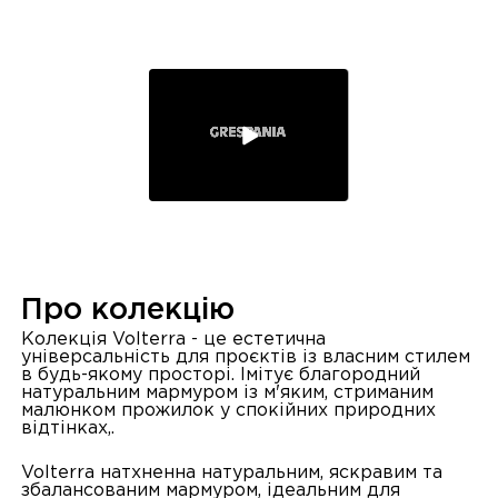
Про колекцію
Колекція Volterra - це естетична
універсальність для проєктів із власним стилем
в будь-якому просторі. Імітує благородний
натуральним мармуром із м'яким, стриманим
малюнком прожилок у спокійних природних
відтінках,.
Volterra натхненна натуральним, яскравим та
збалансованим мармуром, ідеальним для