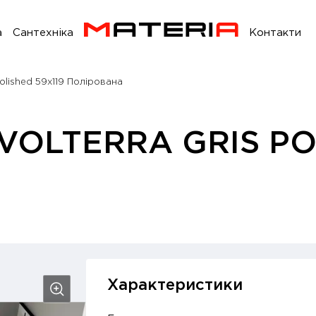
а
Сантехніка
Контакти
Polished 59x119 Полірована
VOLTERRA GRIS PO
Характеристики