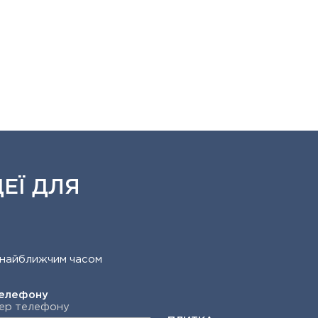
ЕЇ ДЛЯ
ит найближчим часом
телефону