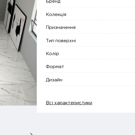
Бренд
Колекція
Призначення
Тип поверхні
Колір
Формат
Дизайн
Всі характеристики