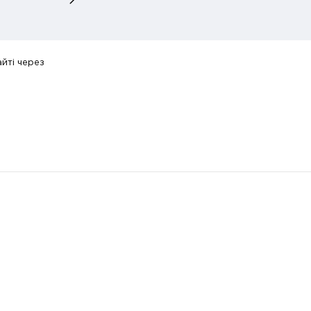
йті через