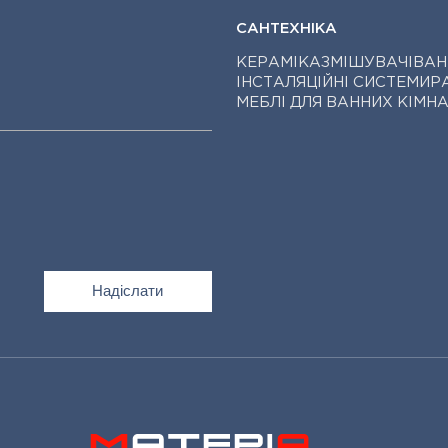
САНТЕХНІКА
КЕРАМІКА
ЗМІШУВАЧІ
ВАН
ІНСТАЛЯЦІЙНІ СИСТЕМИ
Р
МЕБЛІ ДЛЯ ВАННИХ КІМН