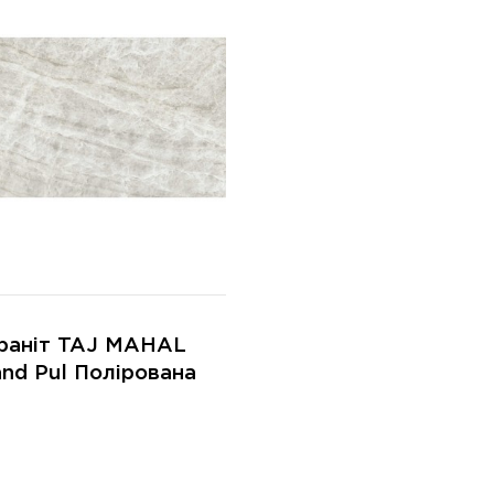
раніт TAJ MAHAL
and Pul Полірована