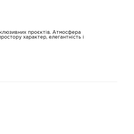
склюзивних проєктів. Атмосфера
ростору характер, елегантність і