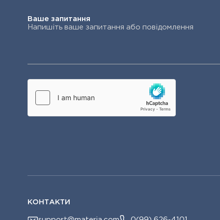
Ваше запитання
КОНТАКТИ
support@materia.com
0(99) 626-4101