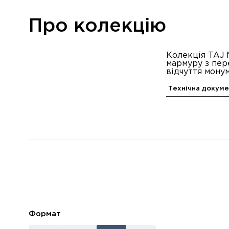
Про колекцію
Колекція TAJ 
мармуру з пер
відчуття мону
Технічна докуме
Формат