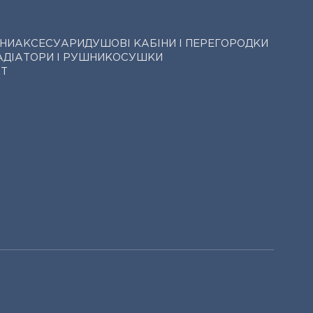
НИ
АКСЕСУАРИ
ДУШОВІ КАБІНИ І ПЕРЕГОРОДКИ
АДІАТОРИ І РУШНИКОСУШКИ
АТ