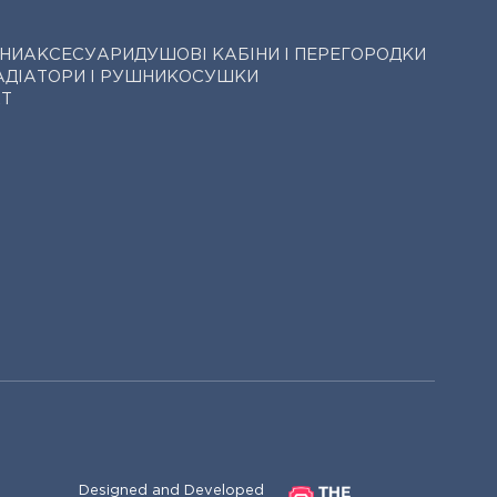
НИ
АКСЕСУАРИ
ДУШОВІ КАБІНИ І ПЕРЕГОРОДКИ
АДІАТОРИ І РУШНИКОСУШКИ
АТ
Designed and Developed