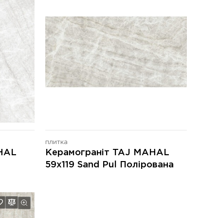
плитка
HAL
Керамограніт TAJ MAHAL
59x119 Sand Pul Полірована