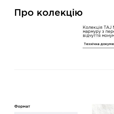
Про колекцію
Колекція TAJ 
мармуру з пер
відчуття мону
Технічна докуме
Формат