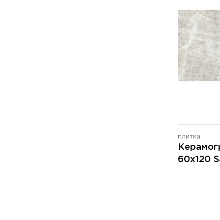
плитка
Керамог
60x120 S