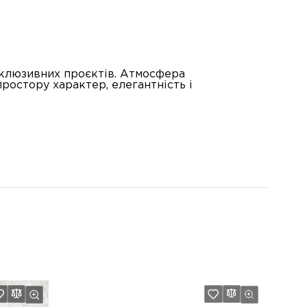
склюзивних проєктів. Атмосфера
ростору характер, елегантність і