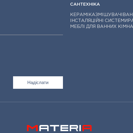
САНТЕХНІКА
КЕРАМІКА
ЗМІШУВАЧІ
ВАН
ІНСТАЛЯЦІЙНІ СИСТЕМИ
Р
МЕБЛІ ДЛЯ ВАННИХ КІМН