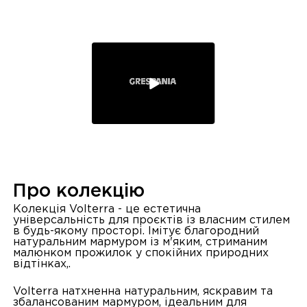
Про колекцію
Колекція Volterra - це естетична
універсальність для проєктів із власним стилем
в будь-якому просторі. Імітує благородний
натуральним мармуром із м'яким, стриманим
малюнком прожилок у спокійних природних
відтінках,.
Volterra натхненна натуральним, яскравим та
збалансованим мармуром, ідеальним для