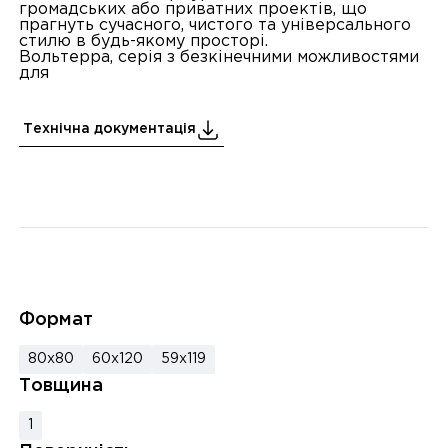
громадських або приватних проектів, що
прагнуть сучасного, чистого та універсального
стилю в будь-якому просторі.
Вольтерра, серія з безкінечними можливостями
для
Технічна документація
Формат
80x80
60x120
59x119
Товщина
1