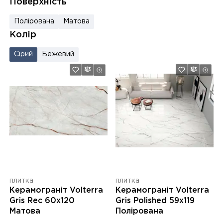
Поверхність
Полірована
Матова
Колір
Сірий
Бежевий
плитка
плитка
Керамограніт Volterra
Керамограніт Volterra
Gris Rec 60x120
Gris Polished 59x119
Матова
Полірована